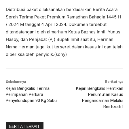
Distribusi paket dilaksanakan berdasarkan Berita Acara
Serah Terima Paket Premium Ramadhan Bahagia 1445 H
/ 2024 M tanggal 4 April 2024. Dokumen tersebut
ditandatangani oleh almarhum Ketua Baznas Inhil, Yunus
Hasby, dan Penjabat (Pj) Bupati Inhil saat itu, Herman.
Nama Herman juga ikut terseret dalam kasus ini dan telah
diperiksa oleh penyidik.(sony)
Sebelumnya
Berikutnya
Kejari Bengkalis Terima
Kejari Bengkalis Hentikan
Pelimpahan Perkara
Penuntutan Kasus
Penyelundupan 90 Kg Sabu
Pengancaman Melalui
Restoratif
BERITA TERKAIT