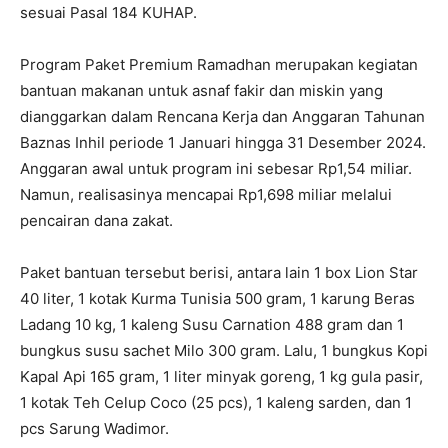
sesuai Pasal 184 KUHAP.
Program Paket Premium Ramadhan merupakan kegiatan
bantuan makanan untuk asnaf fakir dan miskin yang
dianggarkan dalam Rencana Kerja dan Anggaran Tahunan
Baznas Inhil periode 1 Januari hingga 31 Desember 2024.
Anggaran awal untuk program ini sebesar Rp1,54 miliar.
Namun, realisasinya mencapai Rp1,698 miliar melalui
pencairan dana zakat.
Paket bantuan tersebut berisi, antara lain 1 box Lion Star
40 liter, 1 kotak Kurma Tunisia 500 gram, 1 karung Beras
Ladang 10 kg, 1 kaleng Susu Carnation 488 gram dan 1
bungkus susu sachet Milo 300 gram. Lalu, 1 bungkus Kopi
Kapal Api 165 gram, 1 liter minyak goreng, 1 kg gula pasir,
1 kotak Teh Celup Coco (25 pcs), 1 kaleng sarden, dan 1
pcs Sarung Wadimor.