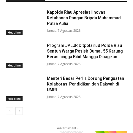
Kapolda Riau Apresiasi Inovasi
Ketahanan Pangan Bripda Muhammad
Putra Aulia
Jumat, 7 Agustus 2026
Headline
Program JALUR Ditpolairud Polda Riau
Sentuh Warga Pesisir Dumai, 55 Karung
Beras hingga Bibit Mangga Dibagikan
Jumat, 7 Agustus 2026
Headline
Menteri Besar Perlis Dorong Penguatan
Kolaborasi Pendidikan dan Dakwah di
UMRI
Jumat, 7 Agustus 2026
Headline
- Advertisment -