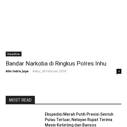
Headline
Bandar Narkoba di Ringkus Polres Inhu
Alin Indra Jaya
-
Rabu, 28 Februari 2018
0
MOST READ
Ekspedisi Merah Putih Presisi Sentuh
Pulau Terluar, Nelayan Rupat Terima
Mesin Ketinting dan Bansos