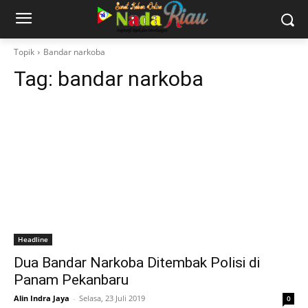
Topik
Bandar narkoba
Tag:
bandar narkoba
Headline
Dua Bandar Narkoba Ditembak Polisi di
Panam Pekanbaru
Alin Indra Jaya
-
Selasa, 23 Juli 2019
0