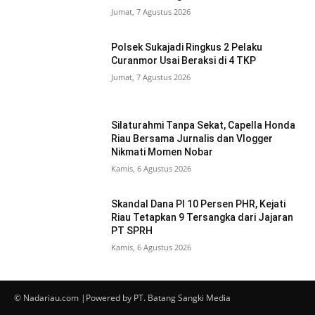
Jumat, 7 Agustus 2026
Polsek Sukajadi Ringkus 2 Pelaku
Curanmor Usai Beraksi di 4 TKP
Jumat, 7 Agustus 2026
Silaturahmi Tanpa Sekat, Capella Honda
Riau Bersama Jurnalis dan Vlogger
Nikmati Momen Nobar
Kamis, 6 Agustus 2026
Skandal Dana PI 10 Persen PHR, Kejati
Riau Tetapkan 9 Tersangka dari Jajaran
PT SPRH
Kamis, 6 Agustus 2026
© Nadariau.com |Powered by PT. Batang Sangki Media