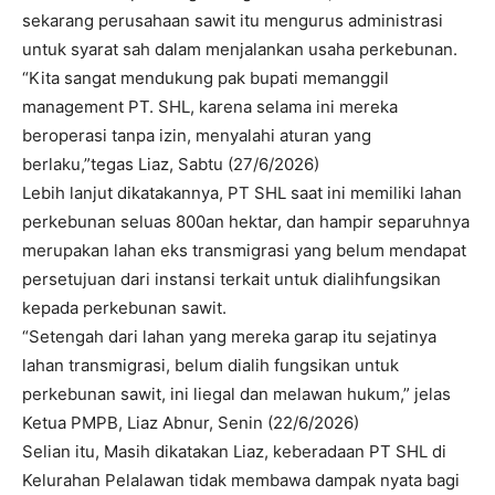
sekarang perusahaan sawit itu mengurus administrasi
untuk syarat sah dalam menjalankan usaha perkebunan.
“Kita sangat mendukung pak bupati memanggil
management PT. SHL, karena selama ini mereka
beroperasi tanpa izin, menyalahi aturan yang
berlaku,”tegas Liaz, Sabtu (27/6/2026)
Lebih lanjut dikatakannya, PT SHL saat ini memiliki lahan
perkebunan seluas 800an hektar, dan hampir separuhnya
merupakan lahan eks transmigrasi yang belum mendapat
persetujuan dari instansi terkait untuk dialihfungsikan
kepada perkebunan sawit.
“Setengah dari lahan yang mereka garap itu sejatinya
lahan transmigrasi, belum dialih fungsikan untuk
perkebunan sawit, ini liegal dan melawan hukum,” jelas
Ketua PMPB, Liaz Abnur, Senin (22/6/2026)
Selian itu, Masih dikatakan Liaz, keberadaan PT SHL di
Kelurahan Pelalawan tidak membawa dampak nyata bagi