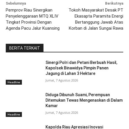
Sebelumnya
Berikutnya
Pemprov Riau Sinergikan
Tokoh Masyarakat Desak PT
Penyelenggaraan MTQ XLIV
Ekasapta Paramita Energi
Tingkat Provinsi Dengan
Bertanggung Jawab Atas
Agenda Pacu Jalur Kuansing
Korban di Jalan Sungai Rawa
BERITA TERKAIT
Sinergi Polri dan Petani Berbuah Hasil,
Kapolsek Binawidya Pimpin Panen
Jagung di Lahan 3 Hektare
Jumat, 7 Agustus 2026
Headline
Diduga Dibunuh Suami, Perempuan
Ditemukan Tewas Mengenaskan di Dalam
Kamar
Jumat, 7 Agustus 2026
Headline
Kapolda Riau Apresiasi Inovasi