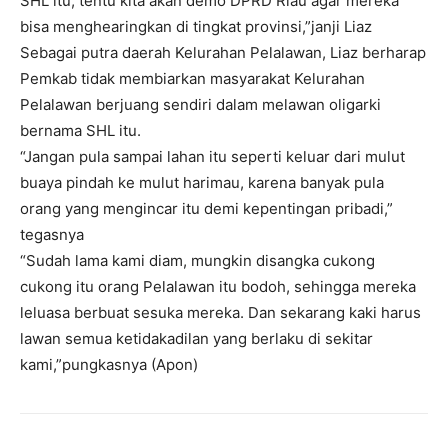
SHL itu, tentu kita akan demo DPRD Riau agar mereka
bisa menghearingkan di tingkat provinsi,”janji Liaz
Sebagai putra daerah Kelurahan Pelalawan, Liaz berharap
Pemkab tidak membiarkan masyarakat Kelurahan
Pelalawan berjuang sendiri dalam melawan oligarki
bernama SHL itu.
“Jangan pula sampai lahan itu seperti keluar dari mulut
buaya pindah ke mulut harimau, karena banyak pula
orang yang mengincar itu demi kepentingan pribadi,”
tegasnya
“Sudah lama kami diam, mungkin disangka cukong
cukong itu orang Pelalawan itu bodoh, sehingga mereka
leluasa berbuat sesuka mereka. Dan sekarang kaki harus
lawan semua ketidakadilan yang berlaku di sekitar
kami,”pungkasnya (Apon)