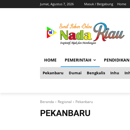
Jumat, Agustus 7, 2026
Masuk / Bergabung
Home
HOME
PEMERINTAH
PENDIDIKAN
Pekanbaru
Dumai
Bengkalis
Inhu
Inh
Beranda
Regional
Pekanbaru
PEKANBARU