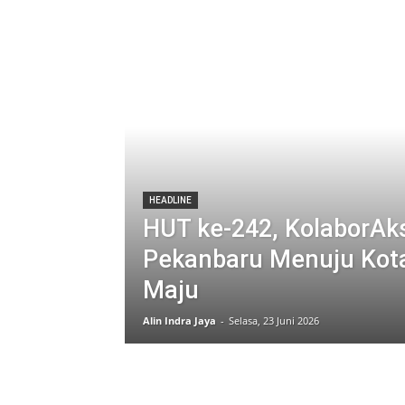
HEADLINE
HUT ke-242, KolaborA
Pekanbaru Menuju Kota
Maju
Alin Indra Jaya
-
Selasa, 23 Juni 2026