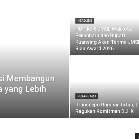
HEADLINE
HUT ke-6 JMSI, Walikota
Pekanbaru dan Bupati
Kuansing Akan Terima JMS
Riau Award 2026
ksi Membangun
 yang Lebih
PEKANBARU
Transdepo Rumbai Tutup, 
Ragukan Komitmen DLHK