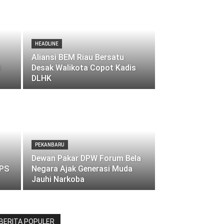
HEADLINE
Aliansi BEM Riau Bersatu
I
Desak Walikota Copot Kadis
DLHK
PEKANBARU
Dewan Pakar DPW Forum Bela
LPS
Negara Ajak Generasi Muda
Jauhi Narkoba
BERITA POPULER