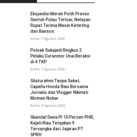
Ekspedisi Merah Putih Presisi
Sentuh Pulau Terluar, Nelayan
Rupat Terima Mesin Ketinting
dan Bansos
Jumat, 7 Agustus 2026
Polsek Sukajadi Ringkus 2
Pelaku Curanmor Usai Beraksi
di 4 TKP
Jumat, 7 Agustus 2026
Silaturahmi Tanpa Sekat,
Capella Honda Riau Bersama
Jurnalis dan Vlogger Nikmati
Momen Nobar
Kamis, 6 Agustus 2026
Skandal Dana PI 10 Persen PHR,
Kejati Riau Tetapkan 9
Tersangka dari Jajaran PT
SPRH