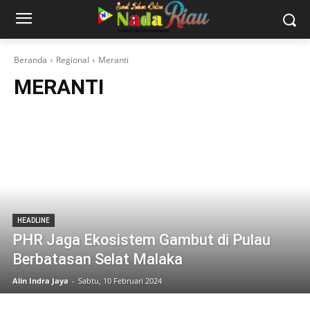
Beranda
Regional
Meranti
MERANTI
HEADLINE
PHR Jaga Ekosistem Gambut di Pulau
Berbatasan Selat Malaka
Alin Indra Jaya
-
Sabtu, 10 Februari 2024