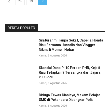
28
29
30
BERITA POPULER
Silaturahmi Tanpa Sekat, Capella Honda
Riau Bersama Jurnalis dan Vlogger
Nikmati Momen Nobar
Kamis, 6 Agustus 2026
Skandal Dana PI 10 Persen PHR, Kejati
Riau Tetapkan 9 Tersangka dari Jajaran
PT SPRH
Kamis, 6 Agustus 2026
Diduga Tewas Dianiaya, Makam Pelajar
SMK di Pekanbaru Dibongkar Polisi
Kamis, 6 Agustus 2026