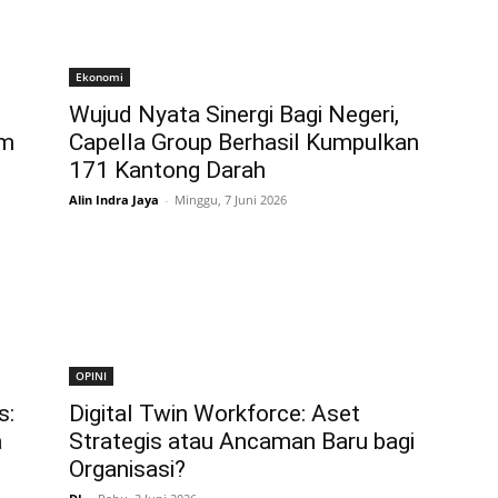
Ekonomi
Wujud Nyata Sinergi Bagi Negeri,
am
Capella Group Berhasil Kumpulkan
171 Kantong Darah
Alin Indra Jaya
-
Minggu, 7 Juni 2026
OPINI
s:
Digital Twin Workforce: Aset
a
Strategis atau Ancaman Baru bagi
Organisasi?