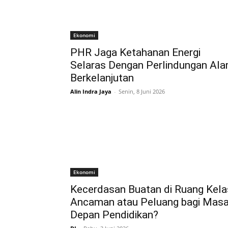
Ekonomi
PHR Jaga Ketahanan Energi
Selaras Dengan Perlindungan Al
Berkelanjutan
Alin Indra Jaya
-
Senin, 8 Juni 2026
Ekonomi
Kecerdasan Buatan di Ruang Kela
Ancaman atau Peluang bagi Mas
Depan Pendidikan?