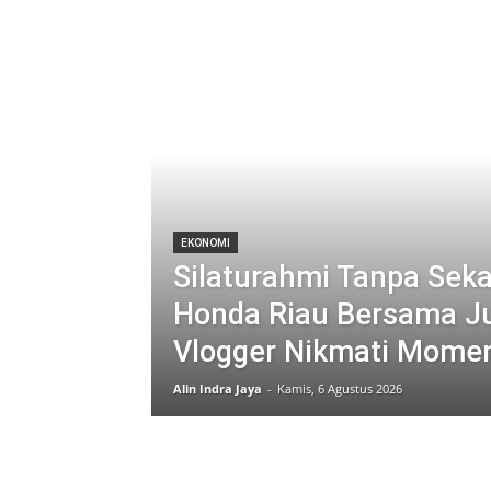
EKONOMI
Silaturahmi Tanpa Seka
Honda Riau Bersama Ju
Vlogger Nikmati Mome
Alin Indra Jaya
-
Kamis, 6 Agustus 2026