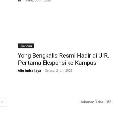
DI
-
Rabu, 3 Juni 2026
Ekonomi
Yong Bengkalis Resmi Hadir di UIR,
Pertama Ekspansi ke Kampus
Alin Indra Jaya
-
Selasa, 2 Juni 2026
Halaman 3 dari 162