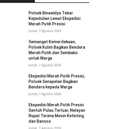
Polsek Binawidya Tebar
Kepedulian Lewat Ekspedisi
Merah Putih Presisi
Jumat, 7 Agustus 2026
Semangat Kemerdekaan,
Polsek Kulim Bagikan Bendera
Merah Putih dan Sembako
untuk Warga
Jumat, 7 Agustus 2026
Ekspedisi Merah Putih Presisi,
Polsek Senapelan Bagikan
Bendera kepada Warga
Jumat, 7 Agustus 2026
Ekspedisi Merah Putih Presisi
Sentuh Pulau Terluar, Nelayan
Rupat Terima Mesin Ketinting
dan Bansos
Jumat, 7 Agustus 2026