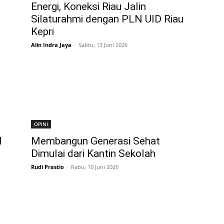
Energi, Koneksi Riau Jalin
Silaturahmi dengan PLN UID Riau
Kepri
Alin Indra Jaya
-
Sabtu, 13 Juni 2026
OPINI
M
Membangun Generasi Sehat
Dimulai dari Kantin Sekolah
Rudi Prastio
-
Rabu, 10 Juni 2026