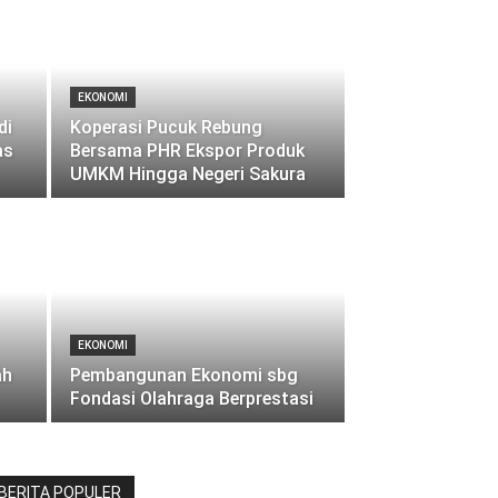
EKONOMI
di
Koperasi Pucuk Rebung
as
Bersama PHR Ekspor Produk
UMKM Hingga Negeri Sakura
EKONOMI
ah
Pembangunan Ekonomi sbg
Fondasi Olahraga Berprestasi
BERITA POPULER