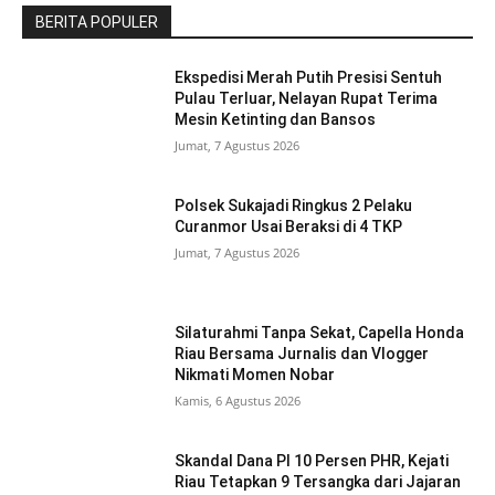
BERITA POPULER
Ekspedisi Merah Putih Presisi Sentuh
Pulau Terluar, Nelayan Rupat Terima
Mesin Ketinting dan Bansos
Jumat, 7 Agustus 2026
Polsek Sukajadi Ringkus 2 Pelaku
Curanmor Usai Beraksi di 4 TKP
Jumat, 7 Agustus 2026
Silaturahmi Tanpa Sekat, Capella Honda
Riau Bersama Jurnalis dan Vlogger
Nikmati Momen Nobar
Kamis, 6 Agustus 2026
Skandal Dana PI 10 Persen PHR, Kejati
Riau Tetapkan 9 Tersangka dari Jajaran