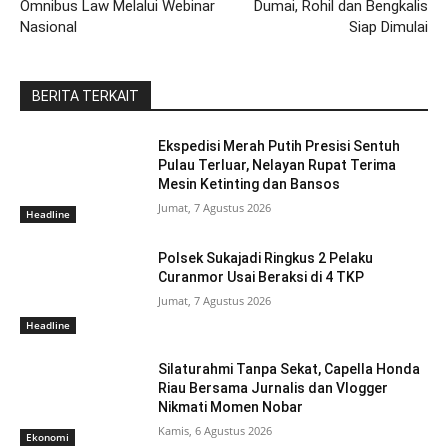
Omnibus Law Melalui Webinar
Dumai, Rohil dan Bengkalis
Nasional
Siap Dimulai
BERITA TERKAIT
Ekspedisi Merah Putih Presisi Sentuh
Pulau Terluar, Nelayan Rupat Terima
Mesin Ketinting dan Bansos
Jumat, 7 Agustus 2026
Headline
Polsek Sukajadi Ringkus 2 Pelaku
Curanmor Usai Beraksi di 4 TKP
Jumat, 7 Agustus 2026
Headline
Silaturahmi Tanpa Sekat, Capella Honda
Riau Bersama Jurnalis dan Vlogger
Nikmati Momen Nobar
Kamis, 6 Agustus 2026
Ekonomi