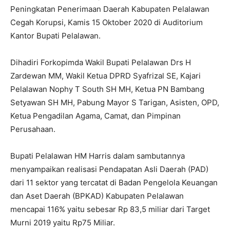
Peningkatan Penerimaan Daerah Kabupaten Pelalawan
Cegah Korupsi, Kamis 15 Oktober 2020 di Auditorium
Kantor Bupati Pelalawan.
Dihadiri Forkopimda Wakil Bupati Pelalawan Drs H
Zardewan MM, Wakil Ketua DPRD Syafrizal SE, Kajari
Pelalawan Nophy T South SH MH, Ketua PN Bambang
Setyawan SH MH, Pabung Mayor S Tarigan, Asisten, OPD,
Ketua Pengadilan Agama, Camat, dan Pimpinan
Perusahaan.
Bupati Pelalawan HM Harris dalam sambutannya
menyampaikan realisasi Pendapatan Asli Daerah (PAD)
dari 11 sektor yang tercatat di Badan Pengelola Keuangan
dan Aset Daerah (BPKAD) Kabupaten Pelalawan
mencapai 116% yaitu sebesar Rp 83,5 miliar dari Target
Murni 2019 yaitu Rp75 Miliar.