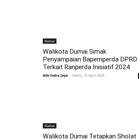
Dumai
Walikota Dumai Simak
Penyampaian Bapemperda DPRD
Terkait Ranperda Inisiatif 2024
Alin Indra Jaya
-
Kamis, 25 April 2024
Dumai
Walikota Dumai Tetapkan Sholat