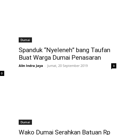
Dumai
Spanduk “Nyeleneh” bang Taufan
Buat Warga Dumai Penasaran
Alin Indra Jaya
-
Jumat, 20 September 2019
0
0
Dumai
Wako Dumai Serahkan Batuan Rp