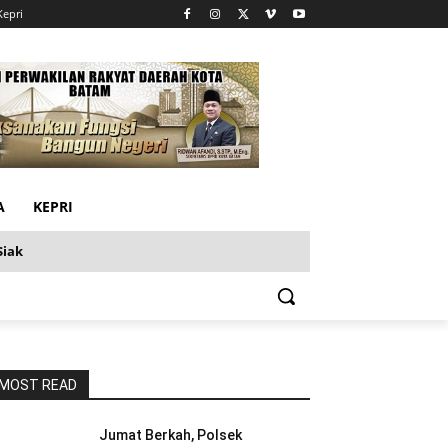
Kepri
A
KEPRI
Siak
MOST READ
Jumat Berkah, Polsek