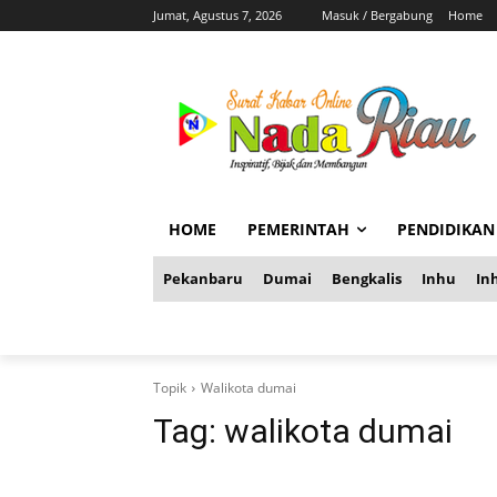
Jumat, Agustus 7, 2026
Masuk / Bergabung
Home
HOME
PEMERINTAH
PENDIDIKAN
Pekanbaru
Dumai
Bengkalis
Inhu
Inh
Topik
Walikota dumai
Tag:
walikota dumai