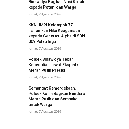
Binawidya Bagikan Nasi Kotak
kepada Petani dan Warga
Jumat, 7 Agustus 2026
KKN UMRI Kelompok 77
Tanamkan Nilai Keagamaan
kepada Generasi Alpha di SDN
009 Pulau Ingu
Jumat, 7 Agustus 2026
Polsek Binawidya Tebar
Kepedulian Lewat Ekspedisi
Merah Putih Presisi
Jumat, 7 Agustus 2026
Semangat Kemerdekaan,
Polsek Kulim Bagikan Bendera
Merah Putih dan Sembako
untuk Warga
Jumat, 7 Agustus 2026