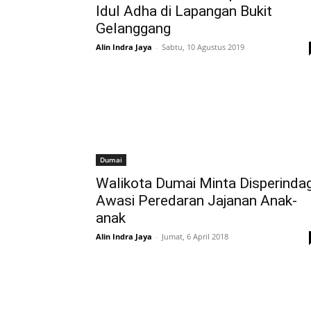
Idul Adha di Lapangan Bukit
Gelanggang
Alin Indra Jaya
-
Sabtu, 10 Agustus 2019
Dumai
Walikota Dumai Minta Disperinda
Awasi Peredaran Jajanan Anak-
anak
Alin Indra Jaya
-
Jumat, 6 April 2018