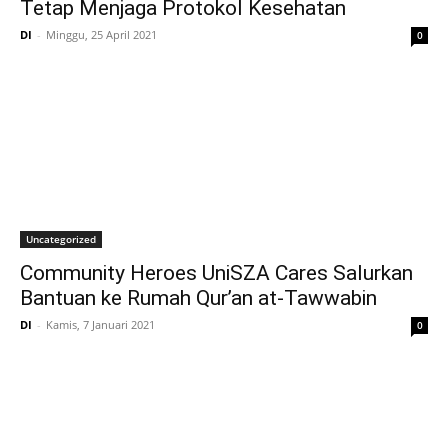
Tetap Menjaga Protokol Kesehatan
DI
-
Minggu, 25 April 2021
0
Uncategorized
Community Heroes UniSZA Cares Salurkan
Bantuan ke Rumah Qur’an at-Tawwabin
DI
-
Kamis, 7 Januari 2021
0