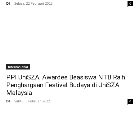
DI
-
Selasa, 22 Februari 2022
0
Internasional
PPI UniSZA, Awardee Beasiswa NTB Raih
Penghargaan Festival Budaya di UniSZA
Malaysia
DI
-
Sabtu, 5 Februari 2022
0