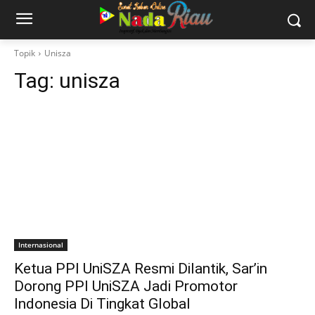
Topik
Unisza
Tag:
unisza
Internasional
Ketua PPI UniSZA Resmi Dilantik, Sar’in
Dorong PPI UniSZA Jadi Promotor
Indonesia Di Tingkat Global