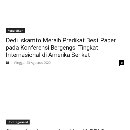
Pendidikan
Dedi Iskamto Meraih Predikat Best Paper
pada Konferensi Bergengsi Tingkat
Internasional di Amerika Serikat
DI
-
Minggu, 23 Agustus 2020
0
Uncategorized