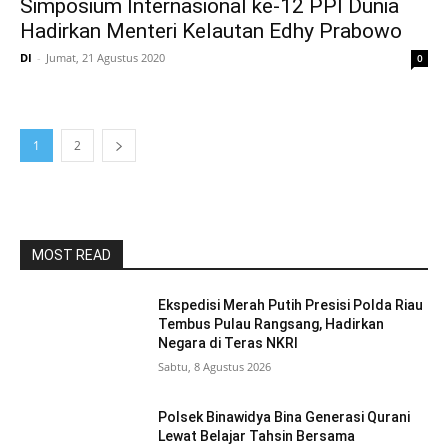
Simposium Internasional ke-12 PPI Dunia
Hadirkan Menteri Kelautan Edhy Prabowo
DI
-
Jumat, 21 Agustus 2020
0
1
2
MOST READ
Ekspedisi Merah Putih Presisi Polda Riau
Tembus Pulau Rangsang, Hadirkan
Negara di Teras NKRI
Sabtu, 8 Agustus 2026
Polsek Binawidya Bina Generasi Qurani
Lewat Belajar Tahsin Bersama