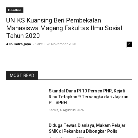
Headline
UNIKS Kuansing Beri Pembekalan
Mahasiswa Magang Fakultas Ilmu Sosial
Tahun 2020
Alin Indra Jaya
-
Sabtu, 28 November 2020
0
MOST READ
Skandal Dana PI 10 Persen PHR, Kejati
Riau Tetapkan 9 Tersangka dari Jajaran
PT SPRH
Kamis, 6 Agustus 2026
Diduga Tewas Dianiaya, Makam Pelajar
SMK di Pekanbaru Dibongkar Polisi