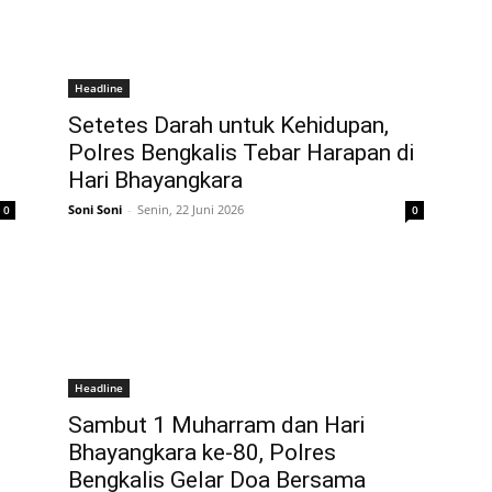
Headline
Setetes Darah untuk Kehidupan,
Polres Bengkalis Tebar Harapan di
Hari Bhayangkara
Soni Soni
-
Senin, 22 Juni 2026
0
0
Headline
Sambut 1 Muharram dan Hari
Bhayangkara ke-80, Polres
Bengkalis Gelar Doa Bersama