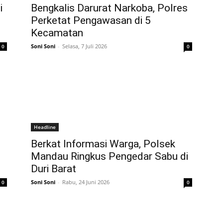
i
Bengkalis Darurat Narkoba, Polres
Perketat Pengawasan di 5
Kecamatan
Soni Soni
-
Selasa, 7 Juli 2026
0
0
Headline
Berkat Informasi Warga, Polsek
Mandau Ringkus Pengedar Sabu di
Duri Barat
Soni Soni
-
Rabu, 24 Juni 2026
0
0