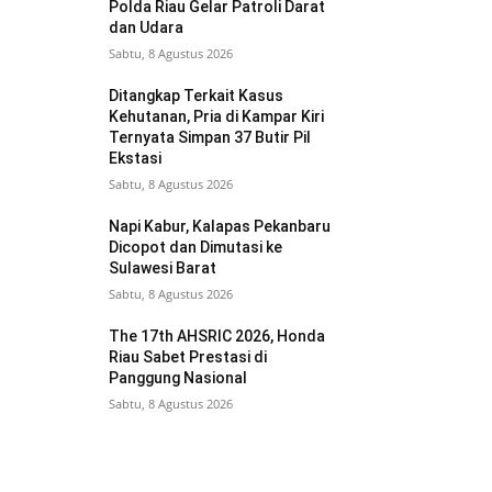
Polda Riau Gelar Patroli Darat
dan Udara
Sabtu, 8 Agustus 2026
Ditangkap Terkait Kasus
Kehutanan, Pria di Kampar Kiri
Ternyata Simpan 37 Butir Pil
Ekstasi
Sabtu, 8 Agustus 2026
Napi Kabur, Kalapas Pekanbaru
Dicopot dan Dimutasi ke
Sulawesi Barat
Sabtu, 8 Agustus 2026
The 17th AHSRIC 2026, Honda
Riau Sabet Prestasi di
Panggung Nasional
Sabtu, 8 Agustus 2026