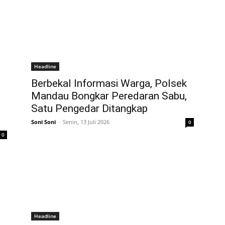
Headline
Berbekal Informasi Warga, Polsek
Mandau Bongkar Peredaran Sabu,
Satu Pengedar Ditangkap
Soni Soni
-
Senin, 13 Juli 2026
0
0
Headline