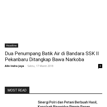
Headline
Dua Penumpang Batik Air di Bandara SSK II
Pekanbaru Ditangkap Bawa Narkoba
Alin Indra Jaya
-
Sabtu, 17 Maret 2018
0
MOST READ
Sinergi Polri dan Petani Berbuah Hasil,
Kapolsek Binawidya Pimpin Panen