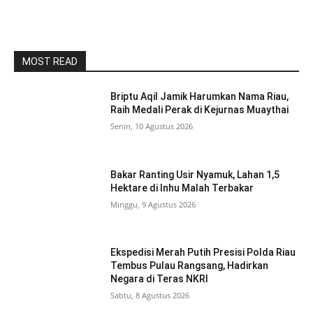
MOST READ
Briptu Aqil Jamik Harumkan Nama Riau,
Raih Medali Perak di Kejurnas Muaythai
Senin, 10 Agustus 2026
Bakar Ranting Usir Nyamuk, Lahan 1,5
Hektare di Inhu Malah Terbakar
Minggu, 9 Agustus 2026
Ekspedisi Merah Putih Presisi Polda Riau
Tembus Pulau Rangsang, Hadirkan
Negara di Teras NKRI
Sabtu, 8 Agustus 2026