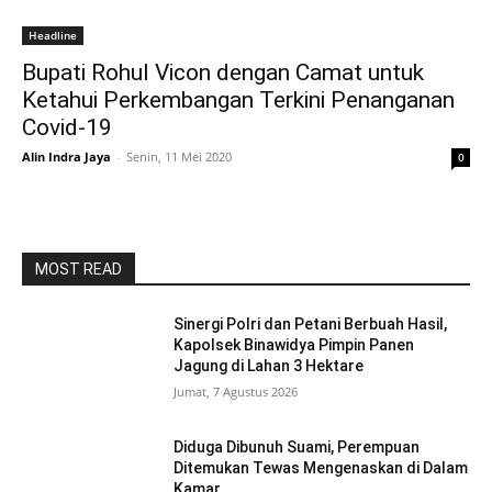
Headline
Bupati Rohul Vicon dengan Camat untuk
Ketahui Perkembangan Terkini Penanganan
Covid-19
Alin Indra Jaya
-
Senin, 11 Mei 2020
0
MOST READ
Sinergi Polri dan Petani Berbuah Hasil,
Kapolsek Binawidya Pimpin Panen
Jagung di Lahan 3 Hektare
Jumat, 7 Agustus 2026
Diduga Dibunuh Suami, Perempuan
Ditemukan Tewas Mengenaskan di Dalam
Kamar