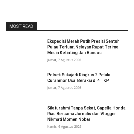
MOST READ
Ekspedisi Merah Putih Presisi Sentuh
Pulau Terluar, Nelayan Rupat Terima
Mesin Ketinting dan Bansos
Jumat, 7 Agustus 2026
Polsek Sukajadi Ringkus 2 Pelaku
Curanmor Usai Beraksi di 4 TKP
Jumat, 7 Agustus 2026
Silaturahmi Tanpa Sekat, Capella Honda
Riau Bersama Jurnalis dan Vlogger
Nikmati Momen Nobar
Kamis, 6 Agustus 2026