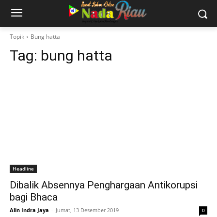
Topik
Bung hatta
Tag:
bung hatta
Headline
Dibalik Absennya Penghargaan Antikorupsi
bagi Bhaca
Alin Indra Jaya
-
Jumat, 13 Desember 2019
0