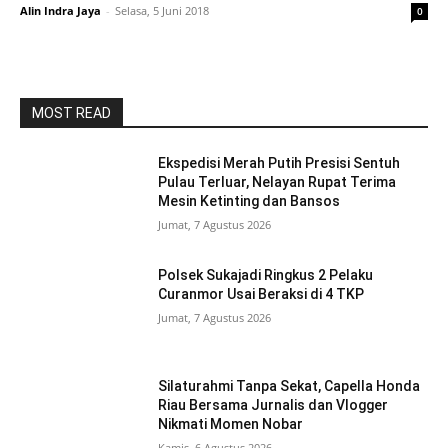
Alin Indra Jaya
-
Selasa, 5 Juni 2018
0
MOST READ
Ekspedisi Merah Putih Presisi Sentuh
Pulau Terluar, Nelayan Rupat Terima
Mesin Ketinting dan Bansos
Jumat, 7 Agustus 2026
Polsek Sukajadi Ringkus 2 Pelaku
Curanmor Usai Beraksi di 4 TKP
Jumat, 7 Agustus 2026
Silaturahmi Tanpa Sekat, Capella Honda
Riau Bersama Jurnalis dan Vlogger
Nikmati Momen Nobar
Kamis, 6 Agustus 2026