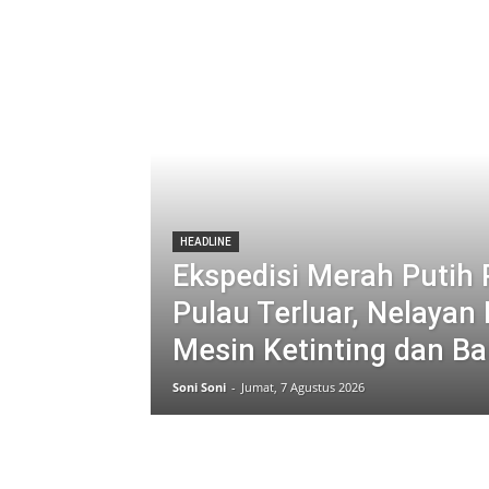
HEADLINE
Ekspedisi Merah Putih 
Pulau Terluar, Nelayan
Mesin Ketinting dan B
Soni Soni
-
Jumat, 7 Agustus 2026