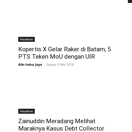
Headline
Kopertis X Gelar Raker di Batam, 5
PTS Teken MoU dengan UIR
Alin Indra Jaya
-
Selasa, 8 Mei 2018
Headline
Zainuddin Meradang Melihat
Maraknya Kasus Debt Collector