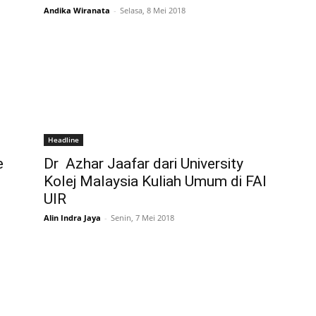
Andika Wiranata
-
Selasa, 8 Mei 2018
Headline
e
Dr Azhar Jaafar dari University
Kolej Malaysia Kuliah Umum di FAI
UIR
Alin Indra Jaya
-
Senin, 7 Mei 2018