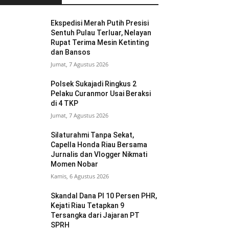
Ekspedisi Merah Putih Presisi
Sentuh Pulau Terluar, Nelayan
Rupat Terima Mesin Ketinting
dan Bansos
Jumat, 7 Agustus 2026
Polsek Sukajadi Ringkus 2
Pelaku Curanmor Usai Beraksi
di 4 TKP
Jumat, 7 Agustus 2026
Silaturahmi Tanpa Sekat,
Capella Honda Riau Bersama
Jurnalis dan Vlogger Nikmati
Momen Nobar
Kamis, 6 Agustus 2026
Skandal Dana PI 10 Persen PHR,
Kejati Riau Tetapkan 9
Tersangka dari Jajaran PT
SPRH