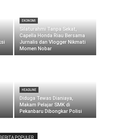
EKONOMI
Silaturahmi Tanpa Sekat,
Capella Honda Riau Bersama
ksi
Jurnalis dan Vlogger Nikmati
Momen Nobar
HEADLINE
Diduga Tewas Dianiaya,
Makam Pelajar SMK di
Pekanbaru Dibongkar Polisi
BERITA POPULER