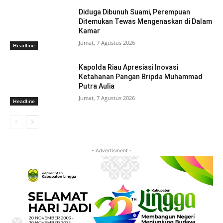
Diduga Dibunuh Suami, Perempuan
Ditemukan Tewas Mengenaskan di Dalam
Kamar
Jumat, 7 Agustus 2026
Headline
Kapolda Riau Apresiasi Inovasi
Ketahanan Pangan Bripda Muhammad
Putra Aulia
Jumat, 7 Agustus 2026
Headline
- Advertisment -