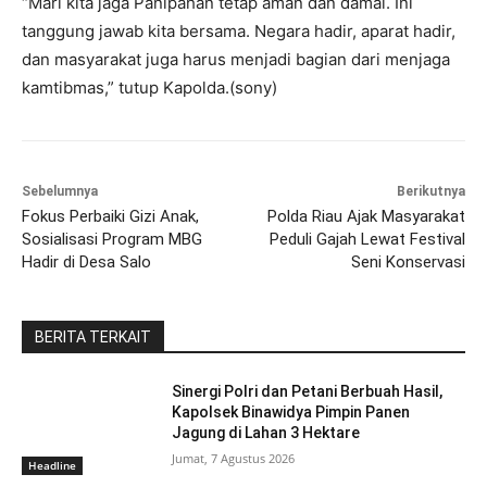
“Mari kita jaga Panipahan tetap aman dan damai. Ini
tanggung jawab kita bersama. Negara hadir, aparat hadir,
dan masyarakat juga harus menjadi bagian dari menjaga
kamtibmas,” tutup Kapolda.(sony)
Sebelumnya
Berikutnya
Fokus Perbaiki Gizi Anak,
Polda Riau Ajak Masyarakat
Sosialisasi Program MBG
Peduli Gajah Lewat Festival
Hadir di Desa Salo
Seni Konservasi
BERITA TERKAIT
Sinergi Polri dan Petani Berbuah Hasil,
Kapolsek Binawidya Pimpin Panen
Jagung di Lahan 3 Hektare
Jumat, 7 Agustus 2026
Headline