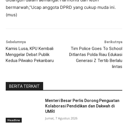
bermarwah,”Ucap anggota DPRD yang cukup muda ini.
(mus)
Sebelumnya
Berikutnya
Kamis Lusa, KPU Kembali
Tim Police Goes To School
Menggelar Debat Publik
Ditlantas Polda Riau Edukasi
Kedua Pilwako Pekanbaru
Generasi Z Tertib Berlalu
lintas
BERITA TERKAIT
Menteri Besar Perlis Dorong Penguatan
Kolaborasi Pendidikan dan Dakwah di
UMRI
Jumat, 7 Agustus 2026
Headline