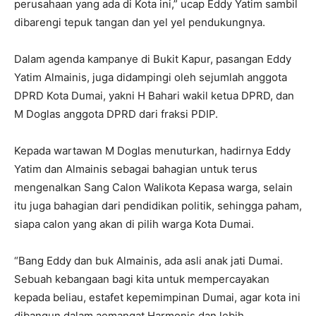
perusahaan yang ada di Kota ini,” ucap Eddy Yatim sambil
dibarengi tepuk tangan dan yel yel pendukungnya.
Dalam agenda kampanye di Bukit Kapur, pasangan Eddy
Yatim Almainis, juga didampingi oleh sejumlah anggota
DPRD Kota Dumai, yakni H Bahari wakil ketua DPRD, dan
M Doglas anggota DPRD dari fraksi PDIP.
Kepada wartawan M Doglas menuturkan, hadirnya Eddy
Yatim dan Almainis sebagai bahagian untuk terus
mengenalkan Sang Calon Walikota Kepasa warga, selain
itu juga bahagian dari pendidikan politik, sehingga paham,
siapa calon yang akan di pilih warga Kota Dumai.
“Bang Eddy dan buk Almainis, ada asli anak jati Dumai.
Sebuah kebangaan bagi kita untuk mempercayakan
kepada beliau, estafet kepemimpinan Dumai, agar kota ini
dibangun dalam aemangat Harmonis dan lebih