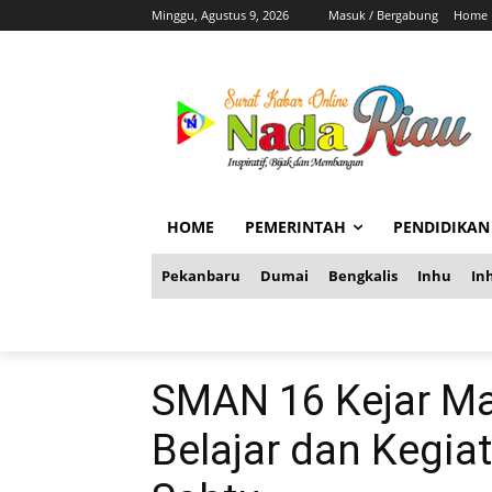
Minggu, Agustus 9, 2026
Masuk / Bergabung
Home
HOME
PEMERINTAH
PENDIDIKAN
Pekanbaru
Dumai
Bengkalis
Inhu
Inh
SMAN 16 Kejar Ma
Belajar dan Kegiat