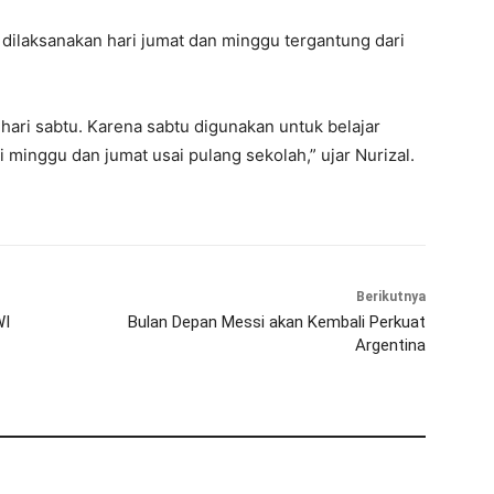
 dilaksanakan hari jumat dan minggu tergantung dari
hari sabtu. Karena sabtu digunakan untuk belajar
ri minggu dan jumat usai pulang sekolah,” ujar Nurizal.
Berikutnya
WI
Bulan Depan Messi akan Kembali Perkuat
Argentina