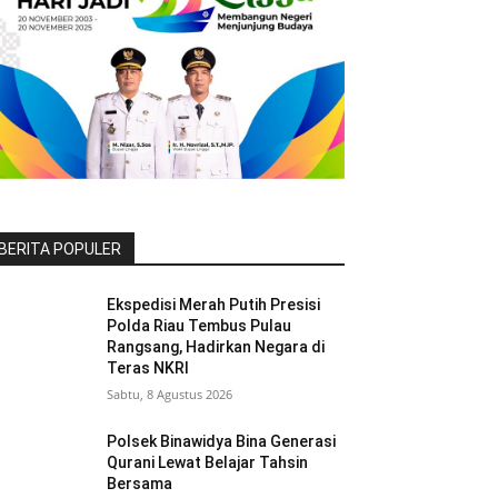
BERITA POPULER
Ekspedisi Merah Putih Presisi
Polda Riau Tembus Pulau
Rangsang, Hadirkan Negara di
Teras NKRI
Sabtu, 8 Agustus 2026
Polsek Binawidya Bina Generasi
Qurani Lewat Belajar Tahsin
Bersama