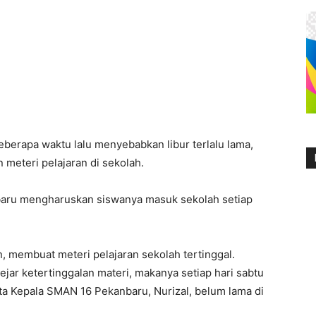
eberapa waktu lalu menyebabkan libur terlalu lama,
meteri pelajaran di sekolah.
baru mengharuskan siswanya masuk sekolah setiap
n, membuat meteri pelajaran sekolah tertinggal.
ejar ketertinggalan materi, makanya setiap hari sabtu
ata Kepala SMAN 16 Pekanbaru, Nurizal, belum lama di