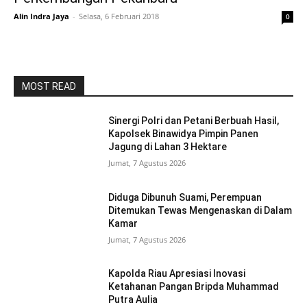
Alin Indra Jaya
-
Selasa, 6 Februari 2018
0
MOST READ
Sinergi Polri dan Petani Berbuah Hasil,
Kapolsek Binawidya Pimpin Panen
Jagung di Lahan 3 Hektare
Jumat, 7 Agustus 2026
Diduga Dibunuh Suami, Perempuan
Ditemukan Tewas Mengenaskan di Dalam
Kamar
Jumat, 7 Agustus 2026
Kapolda Riau Apresiasi Inovasi
Ketahanan Pangan Bripda Muhammad
Putra Aulia