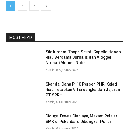
1
2
3
MOST READ
Silaturahmi Tanpa Sekat, Capella Honda
Riau Bersama Jurnalis dan Vlogger
Nikmati Momen Nobar
Kamis, 6 Agustus 2026
Skandal Dana PI 10 Persen PHR, Kejati
Riau Tetapkan 9 Tersangka dari Jajaran
PT SPRH
Kamis, 6 Agustus 2026
Diduga Tewas Dianiaya, Makam Pelajar
SMK di Pekanbaru Dibongkar Polisi
Kamis, 6 Agustus 2026