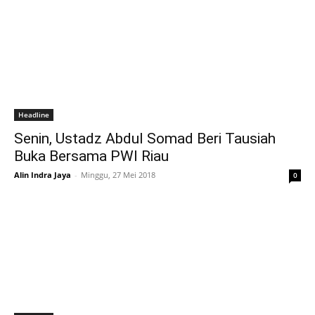
Headline
Senin, Ustadz Abdul Somad Beri Tausiah
Buka Bersama PWI Riau
Alin Indra Jaya
-
Minggu, 27 Mei 2018
0