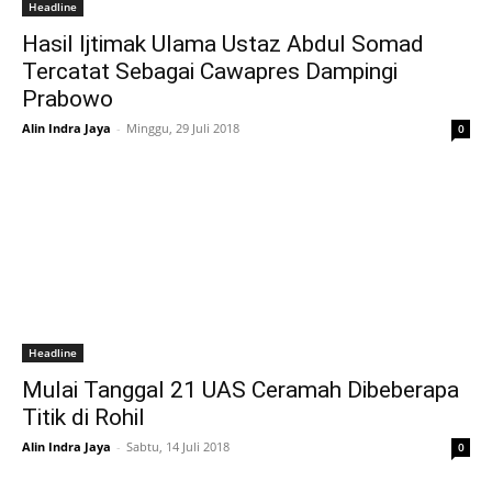
Headline
Hasil Ijtimak Ulama Ustaz Abdul Somad
Tercatat Sebagai Cawapres Dampingi
Prabowo
Alin Indra Jaya
-
Minggu, 29 Juli 2018
0
Headline
Mulai Tanggal 21 UAS Ceramah Dibeberapa
Titik di Rohil
Alin Indra Jaya
-
Sabtu, 14 Juli 2018
0