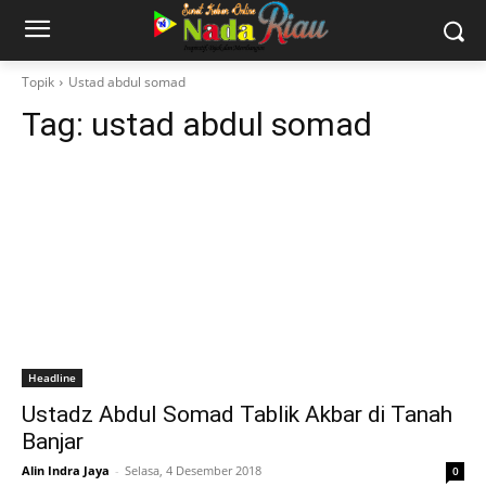
Topik
Ustad abdul somad
Tag:
ustad abdul somad
Headline
Ustadz Abdul Somad Tablik Akbar di Tanah
Banjar
Alin Indra Jaya
-
Selasa, 4 Desember 2018
0