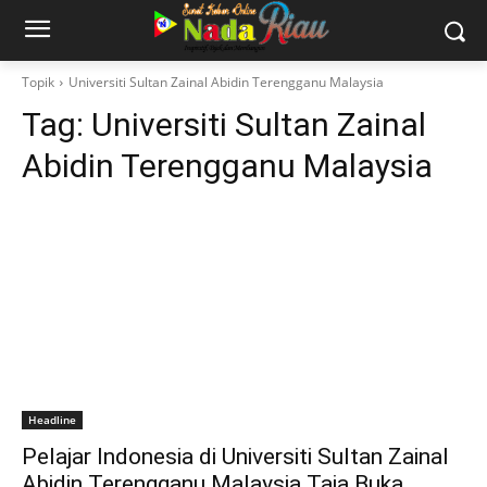
Topik
Universiti Sultan Zainal Abidin Terengganu Malaysia
Tag:
Universiti Sultan Zainal
Abidin Terengganu Malaysia
Headline
Pelajar Indonesia di Universiti Sultan Zainal
Abidin Terengganu Malaysia Taja Buka