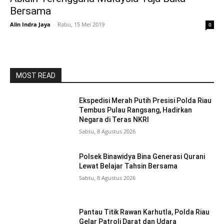
Bersama
Alin Indra Jaya
-
Rabu, 15 Mei 2019
0
MOST READ
Ekspedisi Merah Putih Presisi Polda Riau
Tembus Pulau Rangsang, Hadirkan
Negara di Teras NKRI
Sabtu, 8 Agustus 2026
Polsek Binawidya Bina Generasi Qurani
Lewat Belajar Tahsin Bersama
Sabtu, 8 Agustus 2026
Pantau Titik Rawan Karhutla, Polda Riau
Gelar Patroli Darat dan Udara