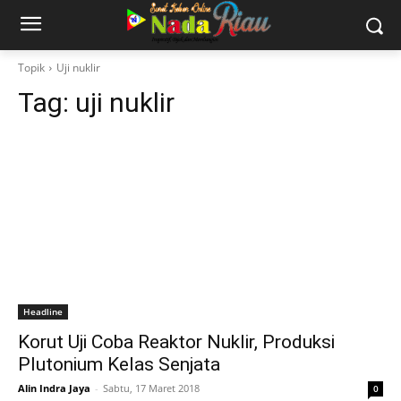
Topik
Uji nuklir
Tag:
uji nuklir
Headline
Korut Uji Coba Reaktor Nuklir, Produksi
Plutonium Kelas Senjata
Alin Indra Jaya
-
Sabtu, 17 Maret 2018
0