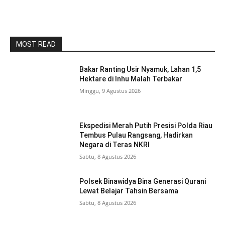
MOST READ
Bakar Ranting Usir Nyamuk, Lahan 1,5
Hektare di Inhu Malah Terbakar
Minggu, 9 Agustus 2026
Ekspedisi Merah Putih Presisi Polda Riau
Tembus Pulau Rangsang, Hadirkan
Negara di Teras NKRI
Sabtu, 8 Agustus 2026
Polsek Binawidya Bina Generasi Qurani
Lewat Belajar Tahsin Bersama
Sabtu, 8 Agustus 2026