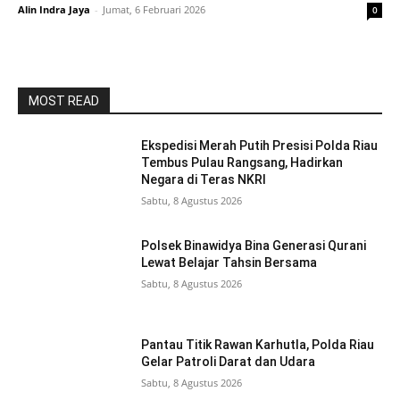
Alin Indra Jaya
-
Jumat, 6 Februari 2026
0
MOST READ
Ekspedisi Merah Putih Presisi Polda Riau
Tembus Pulau Rangsang, Hadirkan
Negara di Teras NKRI
Sabtu, 8 Agustus 2026
Polsek Binawidya Bina Generasi Qurani
Lewat Belajar Tahsin Bersama
Sabtu, 8 Agustus 2026
Pantau Titik Rawan Karhutla, Polda Riau
Gelar Patroli Darat dan Udara
Sabtu, 8 Agustus 2026