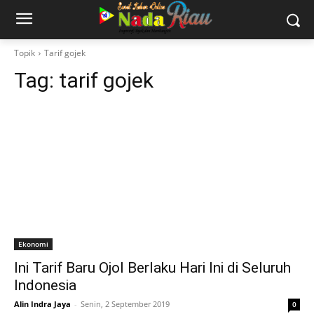
Topik
Tarif gojek
Tag:
tarif gojek
Ekonomi
Ini Tarif Baru Ojol Berlaku Hari Ini di Seluruh
Indonesia
Alin Indra Jaya
-
Senin, 2 September 2019
0