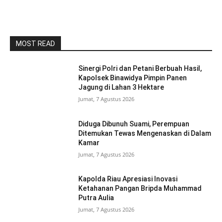
MOST READ
Sinergi Polri dan Petani Berbuah Hasil,
Kapolsek Binawidya Pimpin Panen
Jagung di Lahan 3 Hektare
Jumat, 7 Agustus 2026
Diduga Dibunuh Suami, Perempuan
Ditemukan Tewas Mengenaskan di Dalam
Kamar
Jumat, 7 Agustus 2026
Kapolda Riau Apresiasi Inovasi
Ketahanan Pangan Bripda Muhammad
Putra Aulia
Jumat, 7 Agustus 2026