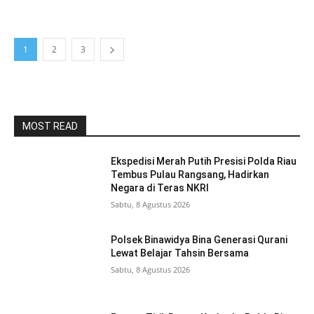
1
2
3
MOST READ
Ekspedisi Merah Putih Presisi Polda Riau
Tembus Pulau Rangsang, Hadirkan
Negara di Teras NKRI
Sabtu, 8 Agustus 2026
Polsek Binawidya Bina Generasi Qurani
Lewat Belajar Tahsin Bersama
Sabtu, 8 Agustus 2026