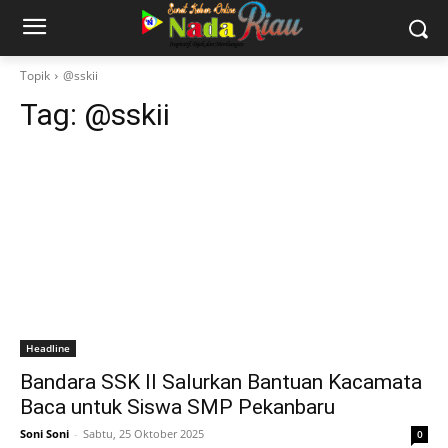
Topik
@sskii
Tag:
@sskii
Headline
Bandara SSK II Salurkan Bantuan Kacamata
Baca untuk Siswa SMP Pekanbaru
Soni Soni
-
Sabtu, 25 Oktober 2025
0