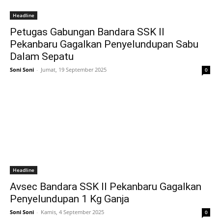
Headline
Petugas Gabungan Bandara SSK II
Pekanbaru Gagalkan Penyelundupan Sabu
Dalam Sepatu
Soni Soni
-
Jumat, 19 September 2025
0
Headline
Avsec Bandara SSK II Pekanbaru Gagalkan
Penyelundupan 1 Kg Ganja
Soni Soni
-
Kamis, 4 September 2025
0