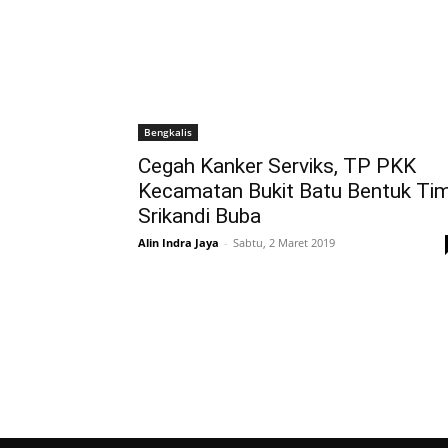
Bengkalis
Cegah Kanker Serviks, TP PKK
Kecamatan Bukit Batu Bentuk Ti
Srikandi Buba
Alin Indra Jaya
-
Sabtu, 2 Maret 2019