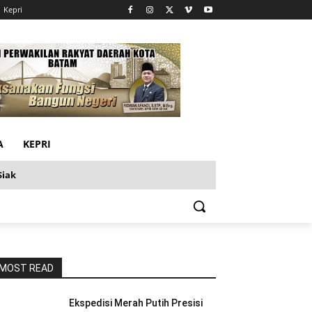
Kepri
A
KEPRI
Siak
MOST READ
Ekspedisi Merah Putih Presisi