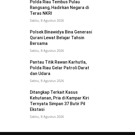
Polda Riau Tembus Pulau
Rangsang, Hadirkan Negara di
Teras NKRI
Sabtu, 8 Agustus 2026
Polsek Binawidya Bina Generasi
Qurani Lewat Belajar Tahsin
Bersama
Sabtu, 8 Agustus 2026
Pantau Titik Rawan Karhutla,
Polda Riau Gelar Patroli Darat
dan Udara
Sabtu, 8 Agustus 2026
Ditangkap Terkait Kasus
Kehutanan, Pria di Kampar Kiri
Ternyata Simpan 37 Butir Pil
Ekstasi
Sabtu, 8 Agustus 2026