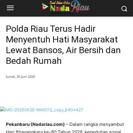
Polda Riau Terus Hadir
Menyentuh Hati Masyarakat
Lewat Bansos, Air Bersih dan
Bedah Rumah
Jumat, 26 Juni 2026
Pekanbaru (Nadariau.com)
– Dalam rangka menyambut
Hari Bhayangkara ke-80 Tahun 2026, kepedulian sosial