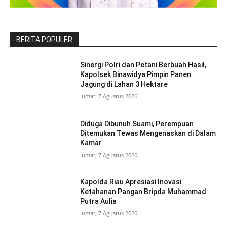
BERITA POPULER
Sinergi Polri dan Petani Berbuah Hasil,
Kapolsek Binawidya Pimpin Panen
Jagung di Lahan 3 Hektare
Jumat, 7 Agustus 2026
Diduga Dibunuh Suami, Perempuan
Ditemukan Tewas Mengenaskan di Dalam
Kamar
Jumat, 7 Agustus 2026
Kapolda Riau Apresiasi Inovasi
Ketahanan Pangan Bripda Muhammad
Putra Aulia
Jumat, 7 Agustus 2026