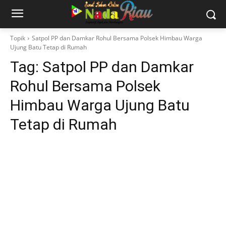
Topik
Satpol PP dan Damkar Rohul Bersama Polsek Himbau Warga
Ujung Batu Tetap di Rumah
Tag:
Satpol PP dan Damkar
Rohul Bersama Polsek
Himbau Warga Ujung Batu
Tetap di Rumah