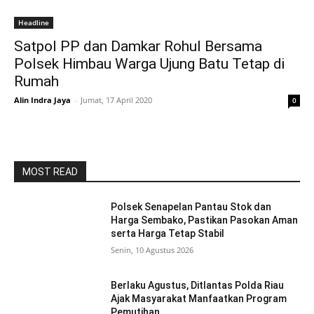
Headline
Satpol PP dan Damkar Rohul Bersama
Polsek Himbau Warga Ujung Batu Tetap di
Rumah
Alin Indra Jaya
-
Jumat, 17 April 2020
0
MOST READ
Polsek Senapelan Pantau Stok dan
Harga Sembako, Pastikan Pasokan Aman
serta Harga Tetap Stabil
Senin, 10 Agustus 2026
Berlaku Agustus, Ditlantas Polda Riau
Ajak Masyarakat Manfaatkan Program
Pemutihan