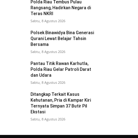
Polda Riau Tembus Pulau
Rangsang, Hadirkan Negara di
Teras NKRI
Sabtu, 8 Agustus 2026
Polsek Binawidya Bina Generasi
Qurani Lewat Belajar Tahsin
Bersama
Sabtu, 8 Agustus 2026
Pantau Titik Rawan Karhutla,
Polda Riau Gelar Patroli Darat
dan Udara
Sabtu, 8 Agustus 2026
Ditangkap Terkait Kasus
Kehutanan, Pria di Kampar Kiri
Ternyata Simpan 37 Butir Pil
Ekstasi
Sabtu, 8 Agustus 2026