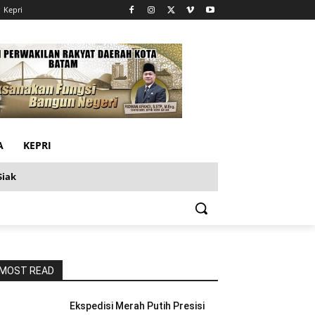
Kepri
A
KEPRI
Siak
MOST READ
Ekspedisi Merah Putih Presisi