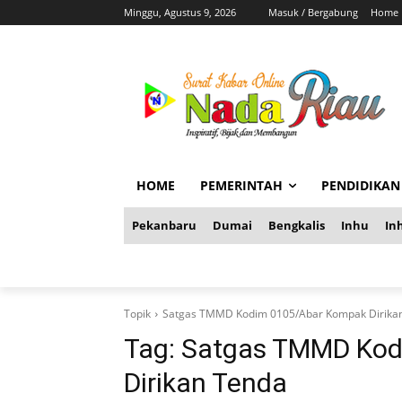
Minggu, Agustus 9, 2026
Masuk / Bergabung
Home
HOME
PEMERINTAH
PENDIDIKAN
Pekanbaru
Dumai
Bengkalis
Inhu
Inh
Topik
Satgas TMMD Kodim 0105/Abar Kompak Dirika
Tag:
Satgas TMMD Kod
Dirikan Tenda