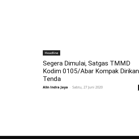
Headline
Segera Dimulai, Satgas TMMD
Kodim 0105/Abar Kompak Dirikan
Tenda
Alin Indra Jaya
-
Sabtu, 27 Juni 2020