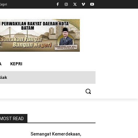
Kepri
A
KEPRI
Siak
MOST READ
Semangat Kemerdekaan,