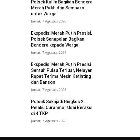
Polsek Kulim Bagikan Bendera
Merah Putih dan Sembako
untuk Warga
Jumat, 7 Agustus 2026
Ekspedisi Merah Putih Presisi,
Polsek Senapelan Bagikan
Bendera kepada Warga
Jumat, 7 Agustus 2026
Ekspedisi Merah Putih Presisi
Sentuh Pulau Terluar, Nelayan
Rupat Terima Mesin Ketinting
dan Bansos
Jumat, 7 Agustus 2026
Polsek Sukajadi Ringkus 2
Pelaku Curanmor Usai Beraksi
di 4 TKP
Jumat, 7 Agustus 2026