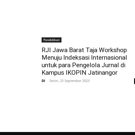
Pendidikan
RJI Jawa Barat Taja Workshop
Menuju Indeksasi Internasional
untuk para Pengelola Jurnal di
Kampus IKOPIN Jatinangor
DI
-
Senin, 25 September 2023