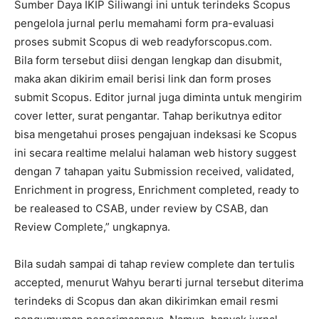
Sumber Daya IKIP Siliwangi ini untuk terindeks Scopus
pengelola jurnal perlu memahami form pra-evaluasi
proses submit Scopus di web readyforscopus.com.
Bila form tersebut diisi dengan lengkap dan disubmit,
maka akan dikirim email berisi link dan form proses
submit Scopus. Editor jurnal juga diminta untuk mengirim
cover letter, surat pengantar. Tahap berikutnya editor
bisa mengetahui proses pengajuan indeksasi ke Scopus
ini secara realtime melalui halaman web history suggest
dengan 7 tahapan yaitu Submission received, validated,
Enrichment in progress, Enrichment completed, ready to
be realeased to CSAB, under review by CSAB, dan
Review Complete,” ungkapnya.
Bila sudah sampai di tahap review complete dan tertulis
accepted, menurut Wahyu berarti jurnal tersebut diterima
terindeks di Scopus dan akan dikirimkan email resmi