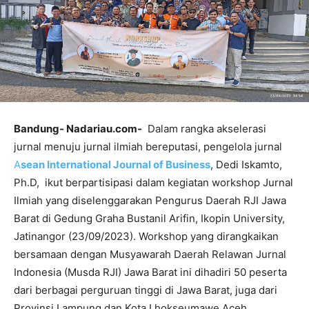
Bandung- Nadariau.com-
Dalam rangka akselerasi
jurnal menuju jurnal ilmiah bereputasi, pengelola jurnal
A
sean International Journal of Business
, Dedi Iskamto,
Ph.D, ikut berpartisipasi dalam kegiatan workshop Jurnal
Ilmiah yang diselenggarakan Pengurus Daerah RJI Jawa
Barat di Gedung Graha Bustanil Arifin, Ikopin University,
Jatinangor (23/09/2023). Workshop yang dirangkaikan
bersamaan dengan Musyawarah Daerah Relawan Jurnal
Indonesia (Musda RJI) Jawa Barat ini dihadiri 50 peserta
dari berbagai perguruan tinggi di Jawa Barat, juga dari
Provinsi Lampung dan Kota Lhokseumawe Aceh.