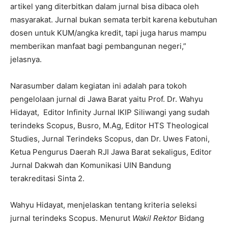
artikel yang diterbitkan dalam jurnal bisa dibaca oleh
masyarakat. Jurnal bukan semata terbit karena kebutuhan
dosen untuk KUM/angka kredit, tapi juga harus mampu
memberikan manfaat bagi pembangunan negeri,”
jelasnya.
Narasumber dalam kegiatan ini adalah para tokoh
pengelolaan jurnal di Jawa Barat yaitu Prof. Dr. Wahyu
Hidayat, Editor Infinity Jurnal IKIP Siliwangi yang sudah
terindeks Scopus, Busro, M.Ag, Editor HTS Theological
Studies, Jurnal Terindeks Scopus, dan Dr. Uwes Fatoni,
Ketua Pengurus Daerah RJI Jawa Barat sekaligus, Editor
Jurnal Dakwah dan Komunikasi UIN Bandung
terakreditasi Sinta 2.
Wahyu Hidayat, menjelaskan tentang kriteria seleksi
jurnal terindeks Scopus. Menurut
Wakil Rektor
Bidang