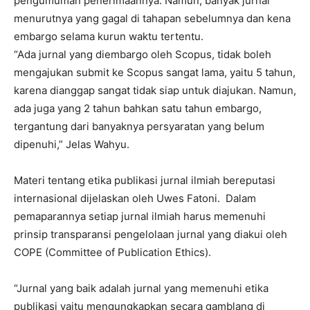
pengumuman penerimaannya. Namun, banyak jurnal
menurutnya yang gagal di tahapan sebelumnya dan kena
embargo selama kurun waktu tertentu.
“Ada jurnal yang diembargo oleh Scopus, tidak boleh
mengajukan submit ke Scopus sangat lama, yaitu 5 tahun,
karena dianggap sangat tidak siap untuk diajukan. Namun,
ada juga yang 2 tahun bahkan satu tahun embargo,
tergantung dari banyaknya persyaratan yang belum
dipenuhi,” Jelas Wahyu.
Materi tentang etika publikasi jurnal ilmiah bereputasi
internasional dijelaskan oleh Uwes Fatoni. Dalam
pemaparannya setiap jurnal ilmiah harus memenuhi
prinsip transparansi pengelolaan jurnal yang diakui oleh
COPE (Committee of Publication Ethics).
“Jurnal yang baik adalah jurnal yang memenuhi etika
publikasi yaitu mengungkapkan secara gamblang di