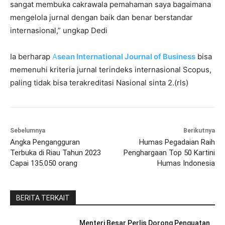
sangat membuka cakrawala pemahaman saya bagaimana
mengelola jurnal dengan baik dan benar berstandar
internasional,” ungkap Dedi
Ia berharap
A
sean International Journal of Business
bisa
memenuhi kriteria jurnal terindeks internasional Scopus,
paling tidak bisa terakreditasi Nasional sinta 2.(rls)
Sebelumnya
Berikutnya
Angka Pengangguran
Humas Pegadaian Raih
Terbuka di Riau Tahun 2023
Penghargaan Top 50 Kartini
Capai 135.050 orang
Humas Indonesia
BERITA TERKAIT
Menteri Besar Perlis Dorong Penguatan