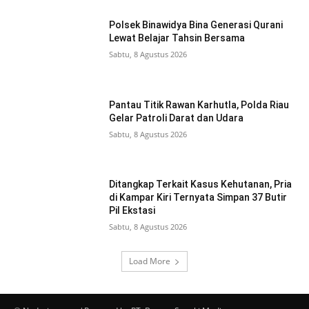
Polsek Binawidya Bina Generasi Qurani
Lewat Belajar Tahsin Bersama
Sabtu, 8 Agustus 2026
Pantau Titik Rawan Karhutla, Polda Riau
Gelar Patroli Darat dan Udara
Sabtu, 8 Agustus 2026
Ditangkap Terkait Kasus Kehutanan, Pria
di Kampar Kiri Ternyata Simpan 37 Butir
Pil Ekstasi
Sabtu, 8 Agustus 2026
Load More