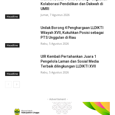
Kolaborasi Pendidikan dan Dakwah di
UMRI
Jumat, 7 Agustus 2026
Headline
Unilak Borong 4 Penghargaan LLDIKTI
Wilayah XVII, Kukuhkan Posisi sebagai
PTS Unggulan di Riau
Rabu, 5 Agustus 2026
Headline
UIR Kembali Pertahankan Juara 1
Pengelola Laman dan Sosial Media
Terbaik dilingkungan LLDIKTI XVII
Rabu, 5 Agustus 2026
Headline
- Advertisment -