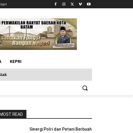
Kepri
A
KEPRI
Siak
MOST READ
Sinergi Polri dan Petani Berbuah