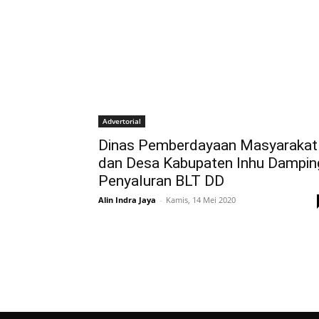
Advertorial
Dinas Pemberdayaan Masyarakat
dan Desa Kabupaten Inhu Dampin
Penyaluran BLT DD
Alin Indra Jaya
-
Kamis, 14 Mei 2020