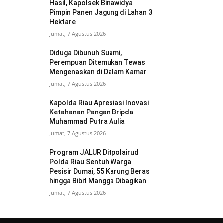
Hasil, Kapolsek Binawidya
Pimpin Panen Jagung di Lahan 3
Hektare
Jumat, 7 Agustus 2026
Diduga Dibunuh Suami,
Perempuan Ditemukan Tewas
Mengenaskan di Dalam Kamar
Jumat, 7 Agustus 2026
Kapolda Riau Apresiasi Inovasi
Ketahanan Pangan Bripda
Muhammad Putra Aulia
Jumat, 7 Agustus 2026
Program JALUR Ditpolairud
Polda Riau Sentuh Warga
Pesisir Dumai, 55 Karung Beras
hingga Bibit Mangga Dibagikan
Jumat, 7 Agustus 2026