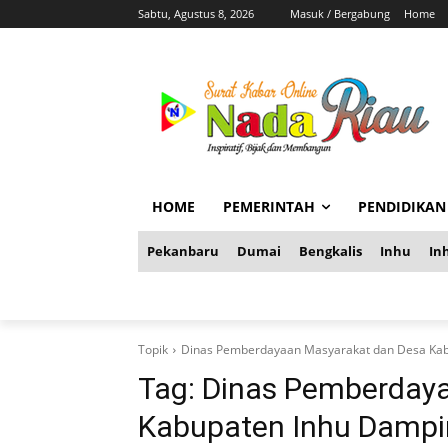
Sabtu, Agustus 8, 2026
Masuk / Bergabung
Home
HOME
PEMERINTAH
PENDIDIKAN
Pekanbaru
Dumai
Bengkalis
Inhu
Inh
Topik
Dinas Pemberdayaan Masyarakat dan Desa Kab
Tag:
Dinas Pemberdaya
Kabupaten Inhu Dampin