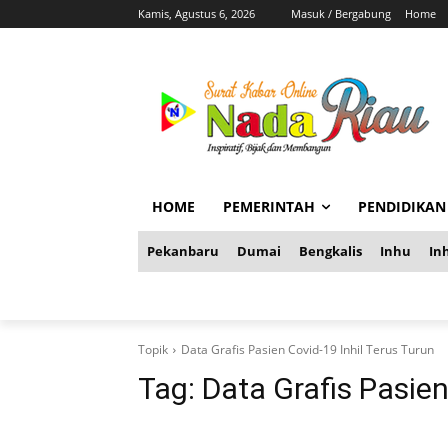
Kamis, Agustus 6, 2026
Masuk / Bergabung
Home
HOME
PEMERINTAH
PENDIDIKAN
Pekanbaru
Dumai
Bengkalis
Inhu
Inh
Topik
Data Grafis Pasien Covid-19 Inhil Terus Turun
Tag:
Data Grafis Pasien