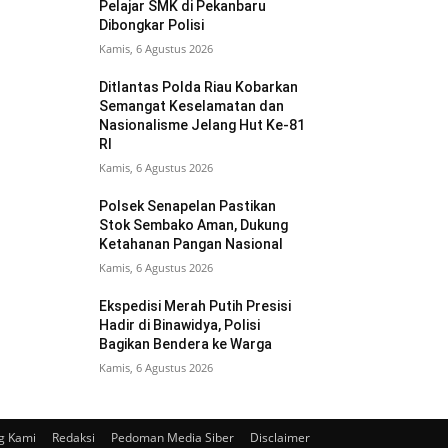
Pelajar SMK di Pekanbaru
Dibongkar Polisi
Kamis, 6 Agustus 2026
Ditlantas Polda Riau Kobarkan
Semangat Keselamatan dan
Nasionalisme Jelang Hut Ke-81
RI
Kamis, 6 Agustus 2026
Polsek Senapelan Pastikan
Stok Sembako Aman, Dukung
Ketahanan Pangan Nasional
Kamis, 6 Agustus 2026
Ekspedisi Merah Putih Presisi
Hadir di Binawidya, Polisi
Bagikan Bendera ke Warga
Kamis, 6 Agustus 2026
g Kami
Redaksi
Pedoman Media Siber
Disclaimer