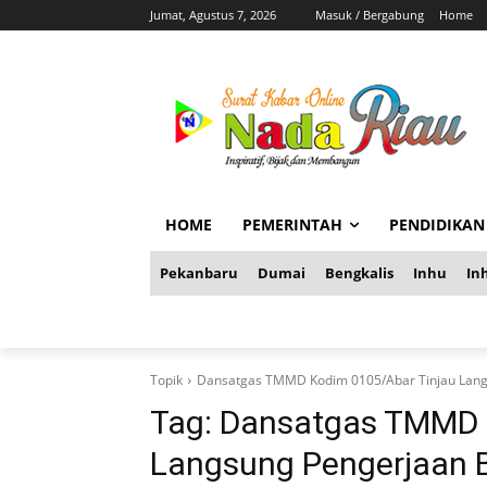
Jumat, Agustus 7, 2026
Masuk / Bergabung
Home
HOME
PEMERINTAH
PENDIDIKAN
Pekanbaru
Dumai
Bengkalis
Inhu
Inh
Topik
Dansatgas TMMD Kodim 0105/Abar Tinjau Lang
Tag:
Dansatgas TMMD 
Langsung Pengerjaan B