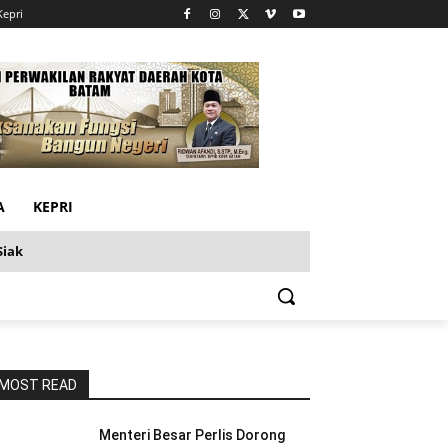
Kepri
A
KEPRI
Siak
MOST READ
Menteri Besar Perlis Dorong