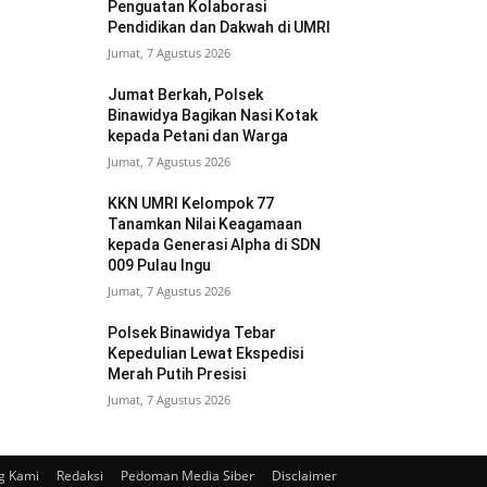
Penguatan Kolaborasi
Pendidikan dan Dakwah di UMRI
Jumat, 7 Agustus 2026
Jumat Berkah, Polsek
Binawidya Bagikan Nasi Kotak
kepada Petani dan Warga
Jumat, 7 Agustus 2026
KKN UMRI Kelompok 77
Tanamkan Nilai Keagamaan
kepada Generasi Alpha di SDN
009 Pulau Ingu
Jumat, 7 Agustus 2026
Polsek Binawidya Tebar
Kepedulian Lewat Ekspedisi
Merah Putih Presisi
Jumat, 7 Agustus 2026
g Kami
Redaksi
Pedoman Media Siber
Disclaimer