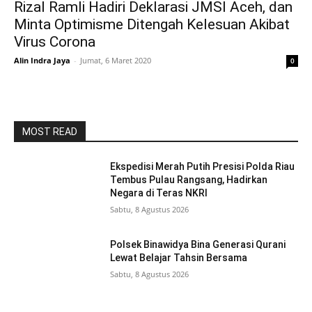
Rizal Ramli Hadiri Deklarasi JMSI Aceh, dan
Minta Optimisme Ditengah Kelesuan Akibat
Virus Corona
Alin Indra Jaya
-
Jumat, 6 Maret 2020
0
MOST READ
Ekspedisi Merah Putih Presisi Polda Riau
Tembus Pulau Rangsang, Hadirkan
Negara di Teras NKRI
Sabtu, 8 Agustus 2026
Polsek Binawidya Bina Generasi Qurani
Lewat Belajar Tahsin Bersama
Sabtu, 8 Agustus 2026