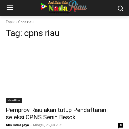
Topik
Cpns riau
Tag:
cpns riau
Headline
Pemprov Riau akan tutup Pendaftaran
seleksi CPNS Senin Besok
Alin Indra Jaya
-
Minggu, 25 Juli 2021
0