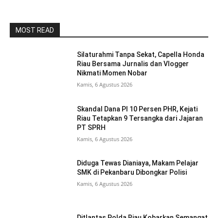
MOST READ
Silaturahmi Tanpa Sekat, Capella Honda
Riau Bersama Jurnalis dan Vlogger
Nikmati Momen Nobar
Kamis, 6 Agustus 2026
Skandal Dana PI 10 Persen PHR, Kejati
Riau Tetapkan 9 Tersangka dari Jajaran
PT SPRH
Kamis, 6 Agustus 2026
Diduga Tewas Dianiaya, Makam Pelajar
SMK di Pekanbaru Dibongkar Polisi
Kamis, 6 Agustus 2026
Ditlantas Polda Riau Kobarkan Semangat