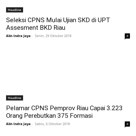
Headline
Seleksi CPNS Mulai Ujian SKD di UPT
Assesment BKD Riau
Alin Indra Jaya
-
Senin, 29 Oktober 2018
0
Headline
Pelamar CPNS Pemprov Riau Capai 3.223
Orang Perebutkan 375 Formasi
Alin Indra Jaya
-
Sabtu, 6 Oktober 2018
0