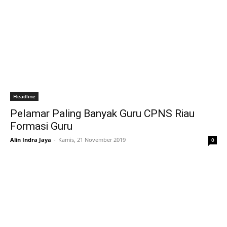
Headline
Pelamar Paling Banyak Guru CPNS Riau
Formasi Guru
Alin Indra Jaya
-
Kamis, 21 November 2019
0