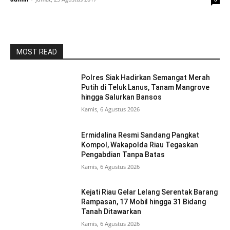
MOST READ
Polres Siak Hadirkan Semangat Merah
Putih di Teluk Lanus, Tanam Mangrove
hingga Salurkan Bansos
Kamis, 6 Agustus 2026
Ermidalina Resmi Sandang Pangkat
Kompol, Wakapolda Riau Tegaskan
Pengabdian Tanpa Batas
Kamis, 6 Agustus 2026
Kejati Riau Gelar Lelang Serentak Barang
Rampasan, 17 Mobil hingga 31 Bidang
Tanah Ditawarkan
Kamis, 6 Agustus 2026