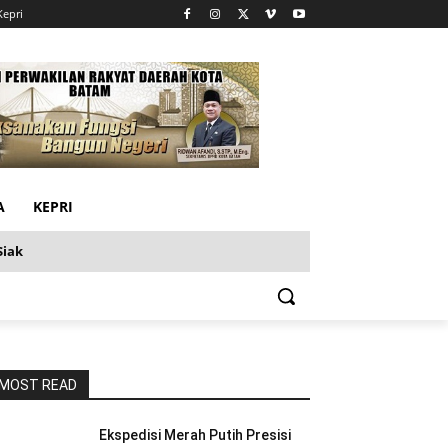
Kepri
A
KEPRI
Siak
MOST READ
Ekspedisi Merah Putih Presisi