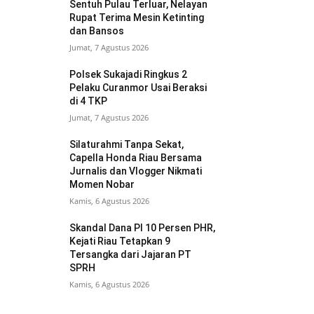
Sentuh Pulau Terluar, Nelayan
Rupat Terima Mesin Ketinting
dan Bansos
Jumat, 7 Agustus 2026
Polsek Sukajadi Ringkus 2
Pelaku Curanmor Usai Beraksi
di 4 TKP
Jumat, 7 Agustus 2026
Silaturahmi Tanpa Sekat,
Capella Honda Riau Bersama
Jurnalis dan Vlogger Nikmati
Momen Nobar
Kamis, 6 Agustus 2026
Skandal Dana PI 10 Persen PHR,
Kejati Riau Tetapkan 9
Tersangka dari Jajaran PT
SPRH
Kamis, 6 Agustus 2026