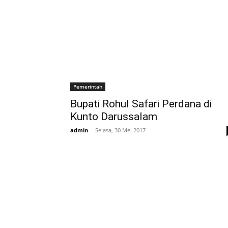
Pemerintah
Bupati Rohul Safari Perdana di
Kunto Darussalam
admin
-
Selasa, 30 Mei 2017