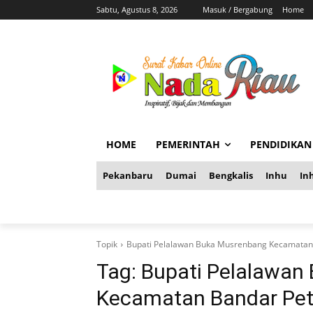
Sabtu, Agustus 8, 2026
Masuk / Bergabung
Home
HOME
PEMERINTAH
PENDIDIKAN
Pekanbaru
Dumai
Bengkalis
Inhu
Inh
Topik
Bupati Pelalawan Buka Musrenbang Kecamatan
Tag:
Bupati Pelalawan
Kecamatan Bandar Pe