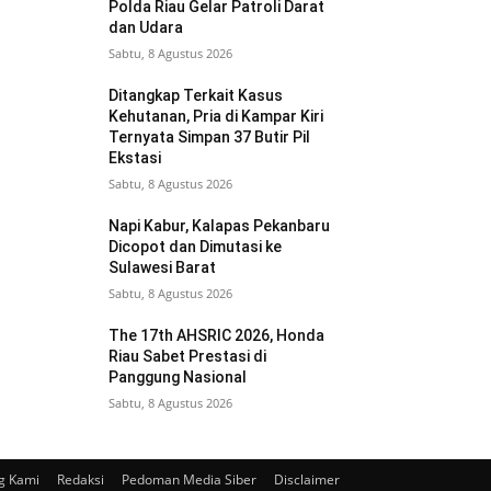
Polda Riau Gelar Patroli Darat
dan Udara
Sabtu, 8 Agustus 2026
Ditangkap Terkait Kasus
Kehutanan, Pria di Kampar Kiri
Ternyata Simpan 37 Butir Pil
Ekstasi
Sabtu, 8 Agustus 2026
Napi Kabur, Kalapas Pekanbaru
Dicopot dan Dimutasi ke
Sulawesi Barat
Sabtu, 8 Agustus 2026
The 17th AHSRIC 2026, Honda
Riau Sabet Prestasi di
Panggung Nasional
Sabtu, 8 Agustus 2026
g Kami
Redaksi
Pedoman Media Siber
Disclaimer