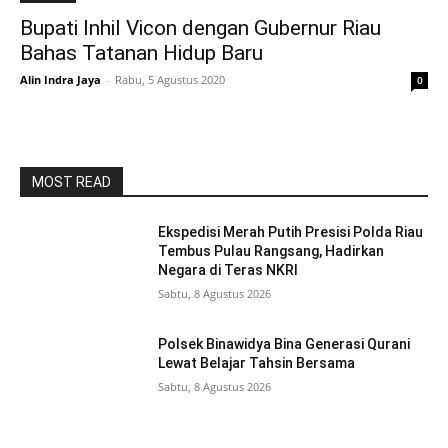
Bupati Inhil Vicon dengan Gubernur Riau
Bahas Tatanan Hidup Baru
Alin Indra Jaya
-
Rabu, 5 Agustus 2020
0
MOST READ
Ekspedisi Merah Putih Presisi Polda Riau
Tembus Pulau Rangsang, Hadirkan
Negara di Teras NKRI
Sabtu, 8 Agustus 2026
Polsek Binawidya Bina Generasi Qurani
Lewat Belajar Tahsin Bersama
Sabtu, 8 Agustus 2026