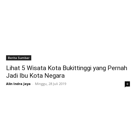
Berita Sumbar
Lihat 5 Wisata Kota Bukittinggi yang Pernah
Jadi Ibu Kota Negara
Alin Indra Jaya
-
Minggu, 28 Juli 2019
0