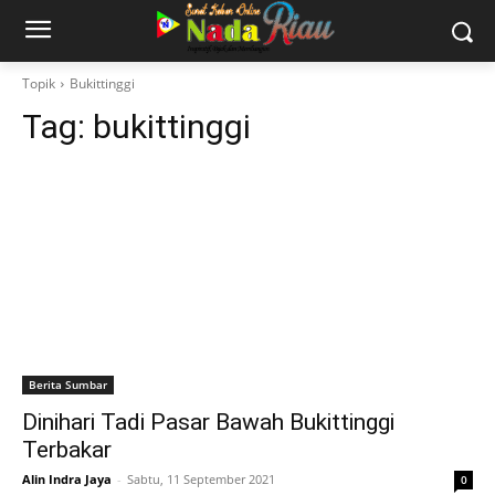
Topik
Bukittinggi
Tag:
bukittinggi
Berita Sumbar
Dinihari Tadi Pasar Bawah Bukittinggi
Terbakar
Alin Indra Jaya
-
Sabtu, 11 September 2021
0