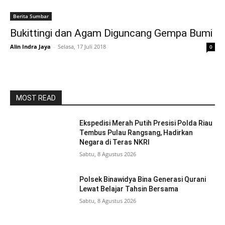
Berita Sumbar
Bukittingi dan Agam Diguncang Gempa Bumi
Alin Indra Jaya
-
Selasa, 17 Juli 2018
0
MOST READ
Ekspedisi Merah Putih Presisi Polda Riau
Tembus Pulau Rangsang, Hadirkan
Negara di Teras NKRI
Sabtu, 8 Agustus 2026
Polsek Binawidya Bina Generasi Qurani
Lewat Belajar Tahsin Bersama
Sabtu, 8 Agustus 2026