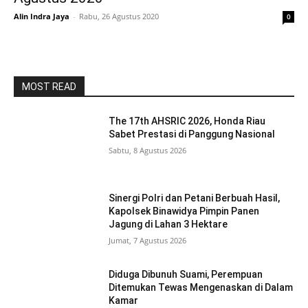
Alin Indra Jaya
-
Rabu, 26 Agustus 2020
0
MOST READ
The 17th AHSRIC 2026, Honda Riau
Sabet Prestasi di Panggung Nasional
Sabtu, 8 Agustus 2026
Sinergi Polri dan Petani Berbuah Hasil,
Kapolsek Binawidya Pimpin Panen
Jagung di Lahan 3 Hektare
Jumat, 7 Agustus 2026
Diduga Dibunuh Suami, Perempuan
Ditemukan Tewas Mengenaskan di Dalam
Kamar