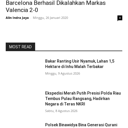
Barcelona Berhasil Dikalahkan Markas
Valencia 2-0
Alin Indra Jaya
-
Minggu, 26 Januari 2020
0
MOST READ
Bakar Ranting Usir Nyamuk, Lahan 1,5
Hektare di Inhu Malah Terbakar
Minggu, 9 Agustus 2026
Ekspedisi Merah Putih Presisi Polda Riau
Tembus Pulau Rangsang, Hadirkan
Negara di Teras NKRI
Sabtu, 8 Agustus 2026
Polsek Binawidya Bina Generasi Qurani