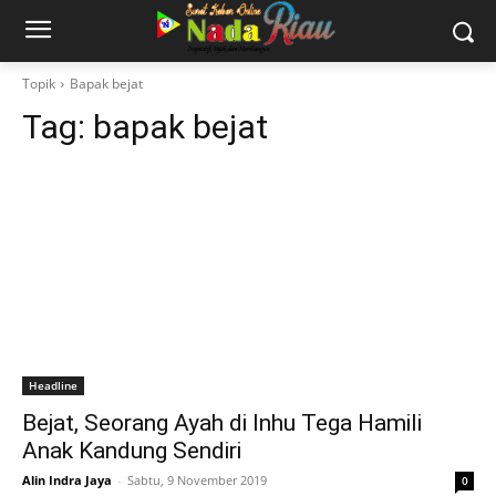
Topik
Bapak bejat
Tag:
bapak bejat
Headline
Bejat, Seorang Ayah di Inhu Tega Hamili
Anak Kandung Sendiri
Alin Indra Jaya
-
Sabtu, 9 November 2019
0