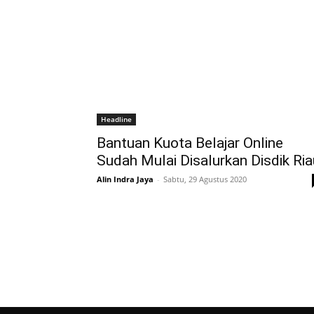
Headline
Bantuan Kuota Belajar Online
Sudah Mulai Disalurkan Disdik Ria
Alin Indra Jaya
-
Sabtu, 29 Agustus 2020