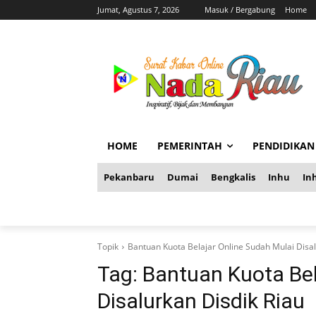
Jumat, Agustus 7, 2026
Masuk / Bergabung
Home
HOME
PEMERINTAH
PENDIDIKAN
Pekanbaru
Dumai
Bengkalis
Inhu
Inh
Topik
Bantuan Kuota Belajar Online Sudah Mulai Disal
Tag:
Bantuan Kuota Bel
Disalurkan Disdik Riau