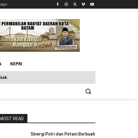
Kepri
A
KEPRI
Siak
MOST READ
Sinergi Polri dan Petani Berbuah