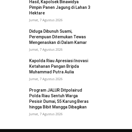
Hasil, Kapolsek Binawidya
Pimpin Panen Jagung di Lahan 3
Hektare
Jumat, 7 Agustus 2026
Diduga Dibunuh Suami,
Perempuan Ditemukan Tewas
Mengenaskan di Dalam Kamar
Jumat, 7 Agustus 2026
Kapolda Riau Apresiasi Inovasi
Ketahanan Pangan Bripda
Muhammad Putra Aulia
Jumat, 7 Agustus 2026
Program JALUR Ditpolairud
Polda Riau Sentuh Warga
Pesisir Dumai, 55 Karung Beras
hingga Bibit Mangga Dibagikan
Jumat, 7 Agustus 2026