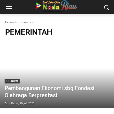
Beranda
Pemerintah
PEMERINTAH
EKONOMI
Pembangunan Ekonomi sbg Fondasi
Olahraga Berprestasi
DI
-
Rabu, 29 Juli 2026