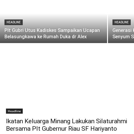
HEADLINE
HEADLINE
Plt Gubri Utus Kadiskes Sampaikan Ucapan
Generasi 
Belasungkawa ke Rumah Duka dr Alex
Senyum S
Headline
Ikatan Keluarga Minang Lakukan Silaturahmi
Bersama Plt Gubernur Riau SF Hariyanto