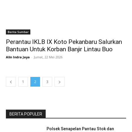
Berita Sumbar
Perantau IKLB IX Koto Pekanbaru Salurkan
Bantuan Untuk Korban Banjir Lintau Buo
Alin Indra Jaya
-
Jumat, 22 Mei 2026
1
2
3
BERITA POPULER
Polsek Senapelan Pantau Stok dan