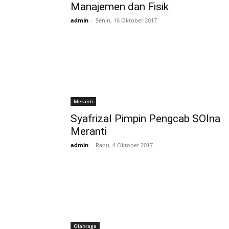
Manajemen dan Fisik
admin
-
Senin, 16 Oktober 2017
Meranti
Syafrizal Pimpin Pengcab SOIna
Meranti
admin
-
Rabu, 4 Oktober 2017
Olahraga