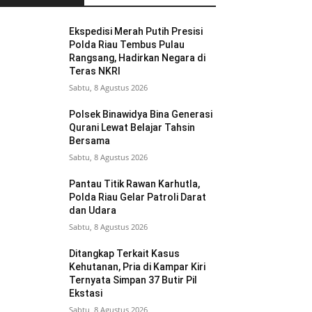
Ekspedisi Merah Putih Presisi
Polda Riau Tembus Pulau
Rangsang, Hadirkan Negara di
Teras NKRI
Sabtu, 8 Agustus 2026
Polsek Binawidya Bina Generasi
Qurani Lewat Belajar Tahsin
Bersama
Sabtu, 8 Agustus 2026
Pantau Titik Rawan Karhutla,
Polda Riau Gelar Patroli Darat
dan Udara
Sabtu, 8 Agustus 2026
Ditangkap Terkait Kasus
Kehutanan, Pria di Kampar Kiri
Ternyata Simpan 37 Butir Pil
Ekstasi
Sabtu, 8 Agustus 2026