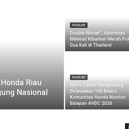
HEADLINE
Double Winner”, Abimanyu
Melesat Kibarkan Merah Put
Dua Kali di Thailand
HEADLINE
 Honda Riau
Sport Center Bangkinang
gung Nasional
Diramaikan 150 Bikers
Komunitas Honda Nonton
Balapan AHDC 2026