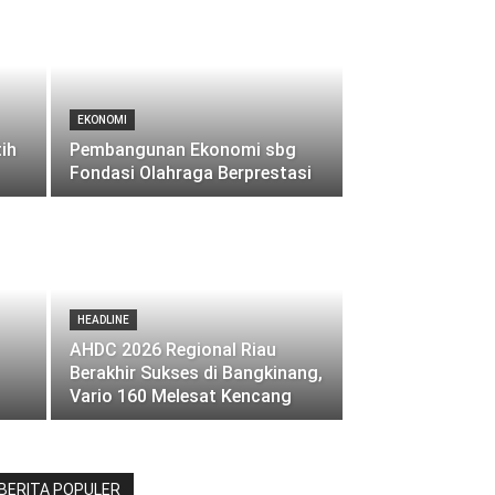
EKONOMI
ih
Pembangunan Ekonomi sbg
Fondasi Olahraga Berprestasi
HEADLINE
AHDC 2026 Regional Riau
Berakhir Sukses di Bangkinang,
Vario 160 Melesat Kencang
BERITA POPULER