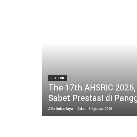
HEADLINE
The 17th AHSRIC 2026,
Sabet Prestasi di Pang
Alin Indra Jaya
-
Sabtu, 8 Agustus 2026