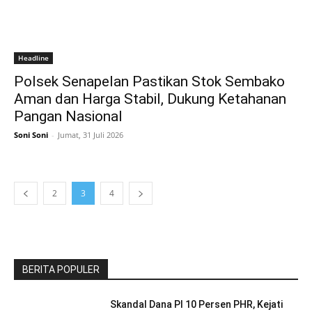
Headline
Polsek Senapelan Pastikan Stok Sembako
Aman dan Harga Stabil, Dukung Ketahanan
Pangan Nasional
Soni Soni
-
Jumat, 31 Juli 2026
2
3
4
BERITA POPULER
Skandal Dana PI 10 Persen PHR, Kejati