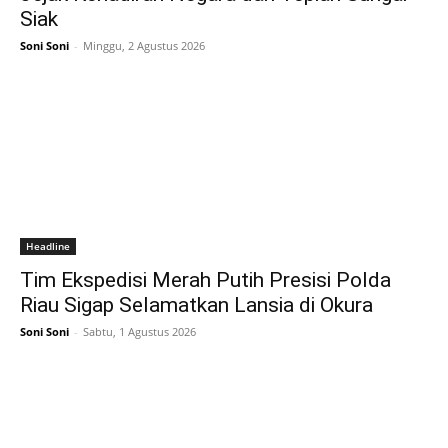
Siak
Soni Soni
-
Minggu, 2 Agustus 2026
Headline
Tim Ekspedisi Merah Putih Presisi Polda
Riau Sigap Selamatkan Lansia di Okura
Soni Soni
-
Sabtu, 1 Agustus 2026