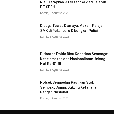
Riau Tetapkan 9 Tersangka dari Jajaran
PT SPRH
Kamis, 6 Agustus 2026
Diduga Tewas Dianiaya, Makam Pelajar
SMK di Pekanbaru Dibongkar Polisi
Kamis, 6 Agustus 2026
Ditlantas Polda Riau Kobarkan Semangat
Keselamatan dan Nasionalisme Jelang
Hut Ke-81 RI
Kamis, 6 Agustus 2026
Polsek Senapelan Pastikan Stok
Sembako Aman, Dukung Ketahanan
Pangan Nasional
Kamis, 6 Agustus 2026